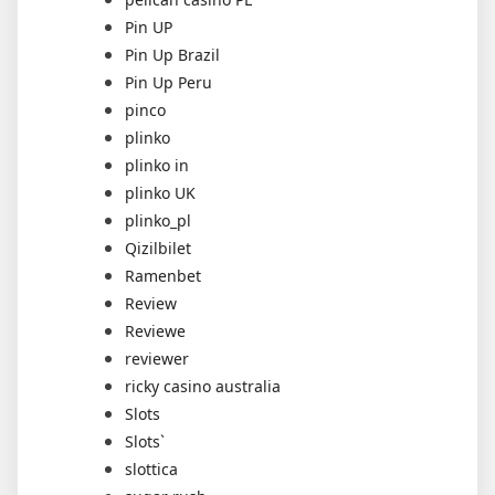
Pin UP
Pin Up Brazil
Pin Up Peru
pinco
plinko
plinko in
plinko UK
plinko_pl
Qizilbilet
Ramenbet
Review
Reviewe
reviewer
ricky casino australia
Slots
Slots`
slottica