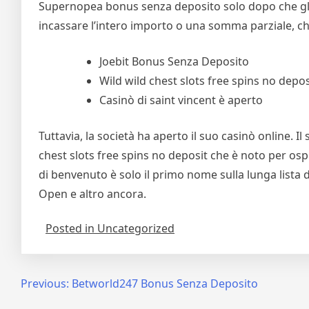
Supernopea bonus senza deposito solo dopo che gli 
incassare l’intero importo o una somma parziale, che
Joebit Bonus Senza Deposito
Wild wild chest slots free spins no depos
Casinò di saint vincent è aperto
Tuttavia, la società ha aperto il suo casinò online. I
chest slots free spins no deposit che è noto per os
di benvenuto è solo il primo nome sulla lunga lista 
Open e altro ancora.
Posted in Uncategorized
Post
Previous:
Betworld247 Bonus Senza Deposito