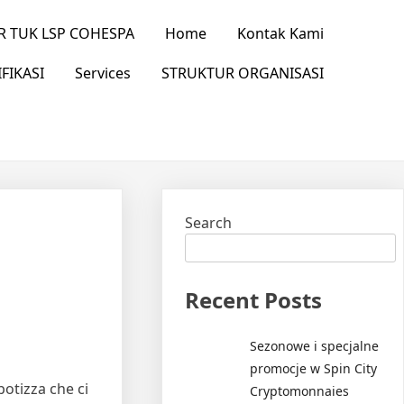
R TUK LSP COHESPA
Home
Kontak Kami
FIKASI
Services
STRUKTUR ORGANISASI
Search
Recent Posts
Sezonowe i specjalne
promocje w Spin City
potizza che ci
Cryptomonnaies