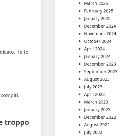
March 2025
February 2025
January 2025
December 2024
November 2024
October 2024
April 2024
cato, il sito
January 2024
December 2023
September 2023
August 2023
July 2023
April 2023
 compiti.
March 2023
January 2023
December 2022
re troppo
August 2022
July 2022