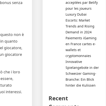
n bonus senza
acceptées par Betify
pour les joueurs
Luxury Dubai
Escorts: Market
Trends and Rising
Demand in 2024
e questo non è
Paiements iGaming
in quanto
en France cartes e-
el giocatore,
wallets et
 un giocatore
cryptomonnaies
Innovative
Spielangebote in der
ò che i loro
Schweizer Gaming-
 essere,
Branche: Ein Blick
turato
hinter die Kulissen
oi interessi.
Recent