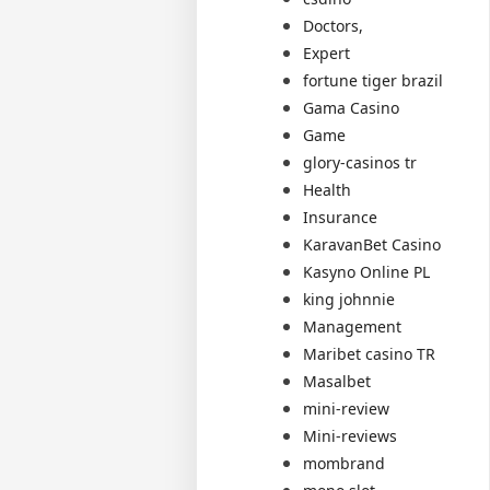
Doctors,
Expert
fortune tiger brazil
Gama Casino
Game
glory-casinos tr
Health
Insurance
KaravanBet Casino
Kasyno Online PL
king johnnie
Management
Maribet casino TR
Masalbet
mini-review
Mini-reviews
mombrand