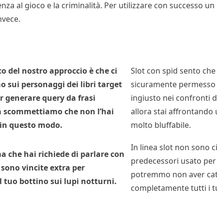
nza al gioco e la criminalità. Per utilizzare con successo u
nvece.
co del nostro approccio è che ci
Slot con spid sento ch
 sui personaggi dei libri target
sicuramente permesso 
r generare query da frasi
ingiusto nei confronti d
ma scommettiamo che non l’hai
allora stai affrontando
 in questo modo.
molto bluffabile.
In linea slot non sono ci
ma che hai richiede di parlare con
predecessori usato per
 sono vincite extra per
potremmo non aver cat
 tuo bottino sui lupi notturni.
completamente tutti i tu