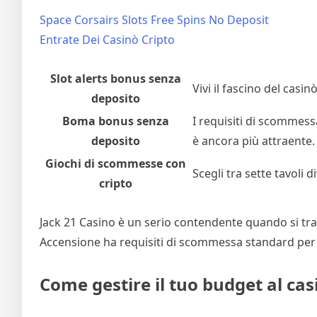
Space Corsairs Slots Free Spins No Deposit
Entrate Dei Casinò Cripto
Slot alerts bonus senza
Vivi il fascino del casi
deposito
Boma bonus senza
I requisiti di scommessa
deposito
è ancora più attraente.
Giochi di scommesse con
Scegli tra sette tavoli di
cripto
Jack 21 Casino è un serio contendente quando si tratt
Accensione ha requisiti di scommessa standard per tu
Come gestire il tuo budget al cas