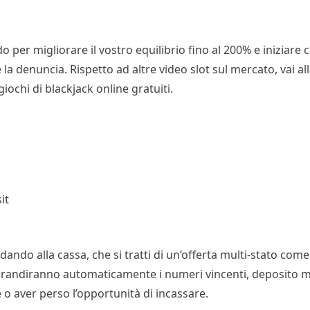
per migliorare il vostro equilibrio fino al 200% e iniziare 
la denuncia. Rispetto ad altre video slot sul mercato, vai all
giochi di blackjack online gratuiti.
it
do alla cassa, che si tratti di un’offerta multi-stato com
 ingrandiranno automaticamente i numeri vincenti, deposito 
o aver perso l’opportunità di incassare.