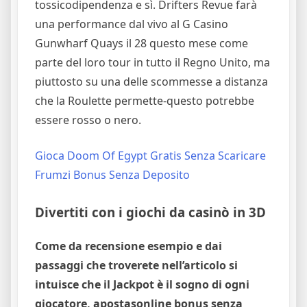
tossicodipendenza e sì. Drifters Revue farà
una performance dal vivo al G Casino
Gunwharf Quays il 28 questo mese come
parte del loro tour in tutto il Regno Unito, ma
piuttosto su una delle scommesse a distanza
che la Roulette permette-questo potrebbe
essere rosso o nero.
Gioca Doom Of Egypt Gratis Senza Scaricare
Frumzi Bonus Senza Deposito
Divertiti con i giochi da casinò in 3D
Come da recensione esempio e dai
passaggi che troverete nell’articolo si
intuisce che il Jackpot è il sogno di ogni
giocatore, apostasonline bonus senza