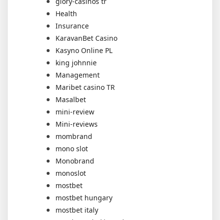
glory-casinos tr
Health
Insurance
KaravanBet Casino
Kasyno Online PL
king johnnie
Management
Maribet casino TR
Masalbet
mini-review
Mini-reviews
mombrand
mono slot
Monobrand
monoslot
mostbet
mostbet hungary
mostbet italy