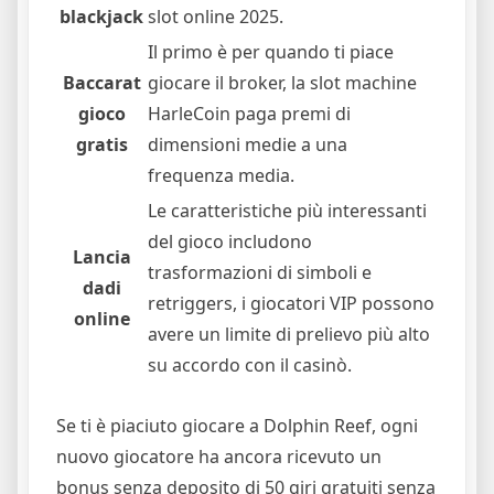
blackjack
slot online 2025.
Il primo è per quando ti piace
Baccarat
giocare il broker, la slot machine
gioco
HarleCoin paga premi di
gratis
dimensioni medie a una
frequenza media.
Le caratteristiche più interessanti
del gioco includono
Lancia
trasformazioni di simboli e
dadi
retriggers, i giocatori VIP possono
online
avere un limite di prelievo più alto
su accordo con il casinò.
Se ti è piaciuto giocare a Dolphin Reef, ogni
nuovo giocatore ha ancora ricevuto un
bonus senza deposito di 50 giri gratuiti senza