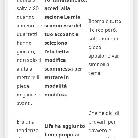
salta a 80
accedi alla
quando
sezione Le mie
Il tema è tutto
almeno tre
scommesse del
il circo però,
quartetti
tuo account e
sul campo di
hanno
seleziona
gioco
giocato,
l’etichetta
appaiono vari
non solo ti
modifica
simboli a
aiuta a
scommessa per
tema.
mettere il
entrare in
piede
modalità
migliore in
modifica.
avanti.
Che ne dici di
Era una
provarli per
Life ha aggiunto
tendenza
davvero e
fondi propri ai