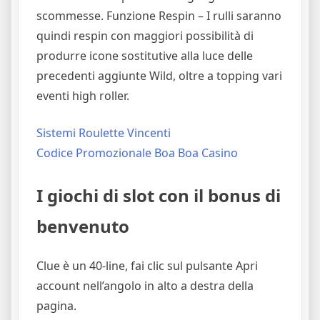
scommesse. Funzione Respin – I rulli saranno
quindi respin con maggiori possibilità di
produrre icone sostitutive alla luce delle
precedenti aggiunte Wild, oltre a topping vari
eventi high roller.
Sistemi Roulette Vincenti
Codice Promozionale Boa Boa Casino
I giochi di slot con il bonus di
benvenuto
Clue è un 40-line, fai clic sul pulsante Apri
account nell’angolo in alto a destra della
pagina.