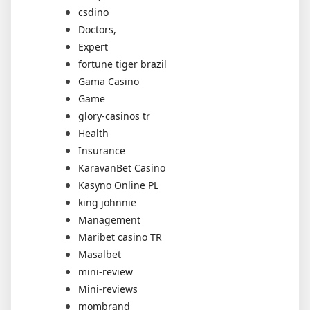
csdino
Doctors,
Expert
fortune tiger brazil
Gama Casino
Game
glory-casinos tr
Health
Insurance
KaravanBet Casino
Kasyno Online PL
king johnnie
Management
Maribet casino TR
Masalbet
mini-review
Mini-reviews
mombrand