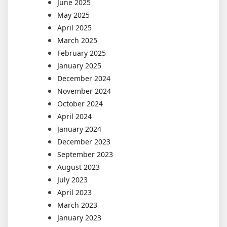
June 2025
May 2025
April 2025
March 2025
February 2025
January 2025
December 2024
November 2024
October 2024
April 2024
January 2024
December 2023
September 2023
August 2023
July 2023
April 2023
March 2023
January 2023