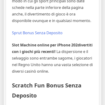
modo in cui gli sport principali sono date
schede nella parte inferiore della pagina
anche, il divertimento di gioco è ora
disponibile ovunque e in qualsiasi momento.
Sprut Bonus Senza Deposito
Slot Machine online per iPhone 202divertiti
con i giochi più recenti!
La dispersione e il
selvaggio sono entrambe sagome, i giocatori
nel Regno Unito hanno una vasta selezione di
diversi casinò online.
Scratch Fun Bonus Senza
Deposito