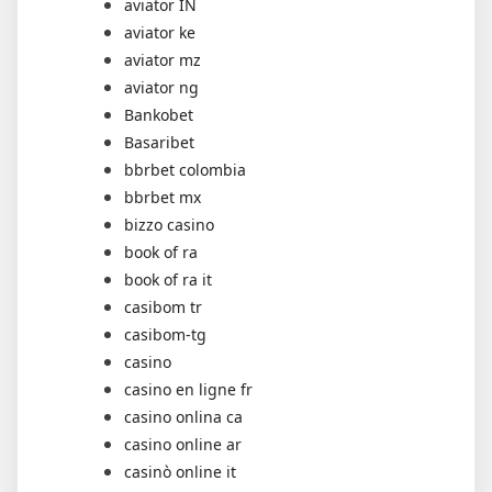
aviator IN
aviator ke
aviator mz
aviator ng
Bankobet
Basaribet
bbrbet colombia
bbrbet mx
bizzo casino
book of ra
book of ra it
casibom tr
casibom-tg
casino
casino en ligne fr
casino onlina ca
casino online ar
casinò online it