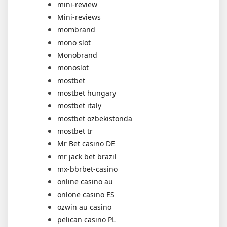
mini-review
Mini-reviews
mombrand
mono slot
Monobrand
monoslot
mostbet
mostbet hungary
mostbet italy
mostbet ozbekistonda
mostbet tr
Mr Bet casino DE
mr jack bet brazil
mx-bbrbet-casino
online casino au
onlone casino ES
ozwin au casino
pelican casino PL