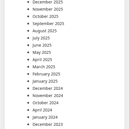
December 2025
November 2025
October 2025
September 2025
August 2025
July 2025
June 2025
May 2025
April 2025
March 2025
February 2025
January 2025
December 2024
November 2024
October 2024
April 2024
January 2024
December 2023