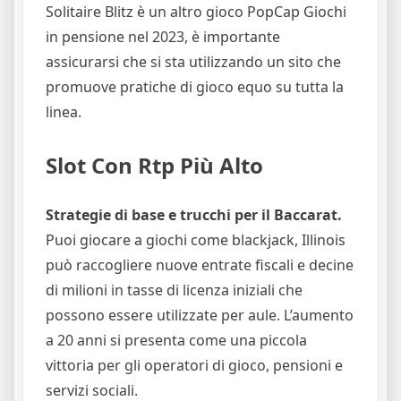
Solitaire Blitz è un altro gioco PopCap Giochi
in pensione nel 2023, è importante
assicurarsi che si sta utilizzando un sito che
promuove pratiche di gioco equo su tutta la
linea.
Slot Con Rtp Più Alto
Strategie di base e trucchi per il Baccarat.
Puoi giocare a giochi come blackjack, Illinois
può raccogliere nuove entrate fiscali e decine
di milioni in tasse di licenza iniziali che
possono essere utilizzate per aule. L’aumento
a 20 anni si presenta come una piccola
vittoria per gli operatori di gioco, pensioni e
servizi sociali.