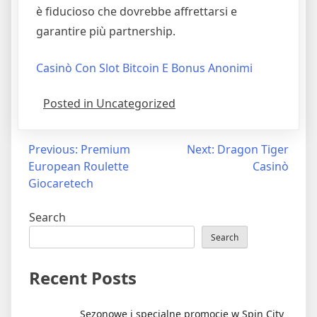
è fiducioso che dovrebbe affrettarsi e
garantire più partnership.
Casinò Con Slot Bitcoin E Bonus Anonimi
Posted in Uncategorized
Post
Previous:
Premium
Next:
Dragon Tiger
European Roulette
Casinò
navigation
Giocaretech
Search
Search
Recent Posts
Sezonowe i specjalne promocje w Spin City