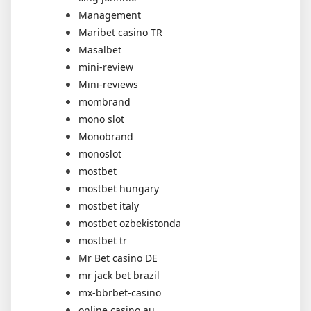
Management
Maribet casino TR
Masalbet
mini-review
Mini-reviews
mombrand
mono slot
Monobrand
monoslot
mostbet
mostbet hungary
mostbet italy
mostbet ozbekistonda
mostbet tr
Mr Bet casino DE
mr jack bet brazil
mx-bbrbet-casino
online casino au