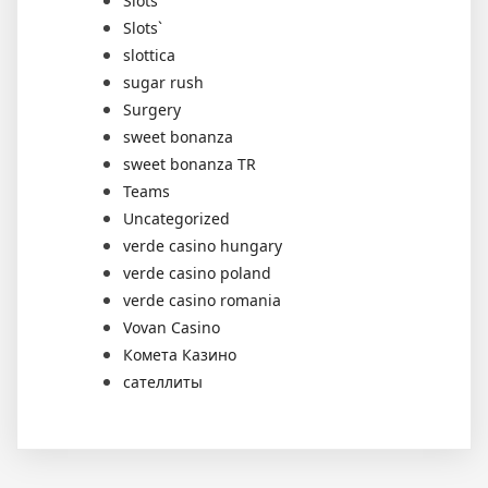
Slots
Slots`
slottica
sugar rush
Surgery
sweet bonanza
sweet bonanza TR
Teams
Uncategorized
verde casino hungary
verde casino poland
verde casino romania
Vovan Casino
Комета Казино
сателлиты