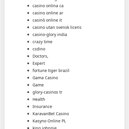
casino onlina ca
casino online ar
casinò online it
casino utan svensk licens
casino-glory india
crazy time
csdino
Doctors,
Expert
fortune tiger brazil
Gama Casino
Game
glory-casinos tr
Health
Insurance
KaravanBet Casino
Kasyno Online PL
king johnnie