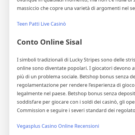
massiccio che copre una varietà di argomenti nel set
Teen Patti Live Casinò
Conto Online Sisal
I simboli tradizionali di Lucky Stripes sono delle str
online sono diventate popolari. I giocatori devono a
più di un problema sociale. Betshop bonus senza depo
regolamentazione per rendere l’esperienza di gioco o
legalmente nel paese. Betshop bonus senza deposito
soddisfare per giocare con i soldi dei casinò, gli o
Commission e seguire i severi standard dei regolator
Vegasplus Casino Online Recensioni