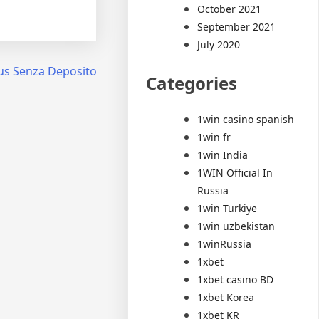
October 2021
September 2021
July 2020
s Senza Deposito
Categories
1win casino spanish
1win fr
1win India
1WIN Official In
Russia
1win Turkiye
1win uzbekistan
1winRussia
1xbet
1xbet casino BD
1xbet Korea
1xbet KR